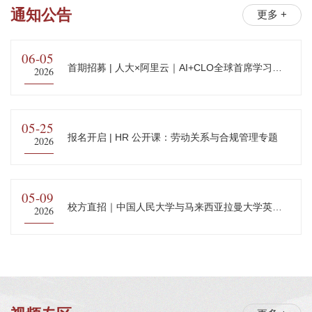
通知公告
更多 +
06-05
首期招募 | 人大×阿里云｜AI+CLO全球首席学习官
2026
公益领航计划
05-25
报名开启 | HR 公开课：劳动关系与合规管理专题
2026
05-09
校方直招｜中国人民大学与马来西亚拉曼大学英语
2026
学习沉浸营