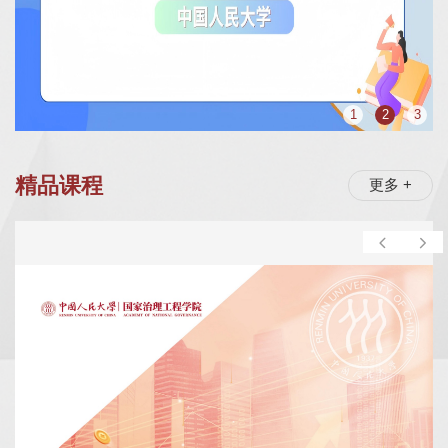
1
2
3
精品课程
更多 +