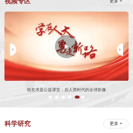
视频专区
更多 +
新平台 新征程
科学研究
更多 +